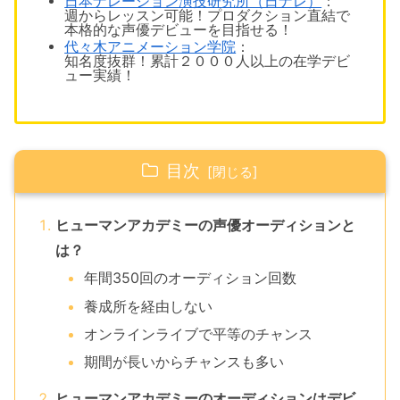
日本ナレーション演技研究所（日ナレ）
：
週1からレッスン可能！プロダクション直結で
本格的な声優デビューを目指せる！
代々木アニメーション学院
：
知名度抜群！累計２０００人以上の在学デビ
ュー実績！
目次
ヒューマンアカデミーの声優オーディションと
は？
年間350回のオーディション回数
養成所を経由しない
オンラインライブで平等のチャンス
期間が長いからチャンスも多い
ヒューマンアカデミーのオーディションはデビ