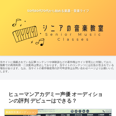
50代60代70代から始める楽器・音楽ライフ
当サイトに掲載されている記事コンテンツや体験談などの著作権はサイト管理人に付随しており、
無断での商用利用・二次配布は禁止しております。当サイトのコンテンツには広告が含まれている
場合があります。なお、当サイトの著作物使用の許可申請等はお問い合わせページよりお願いいた
します。
ヒューマンアカデミー声優 オーディショ
ンの評判 デビューはできる？
事務所所属オーディション