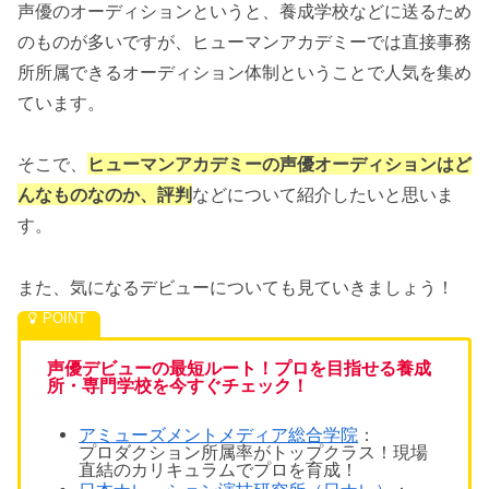
声優のオーディションというと、養成学校などに送るため
のものが多いですが、ヒューマンアカデミーでは直接事務
所所属できるオーディション体制ということで人気を集め
ています。
そこで、
ヒューマンアカデミーの声優オーディションはど
んなものなのか、評判
などについて紹介したいと思いま
す。
また、気になるデビューについても見ていきましょう！
声優デビューの最短ルート！プロを目指せる養成
所・専門学校を今すぐチェック！
アミューズメントメディア総合学院
：
プロダクション所属率がトップクラス！現場
直結のカリキュラムでプロを育成！