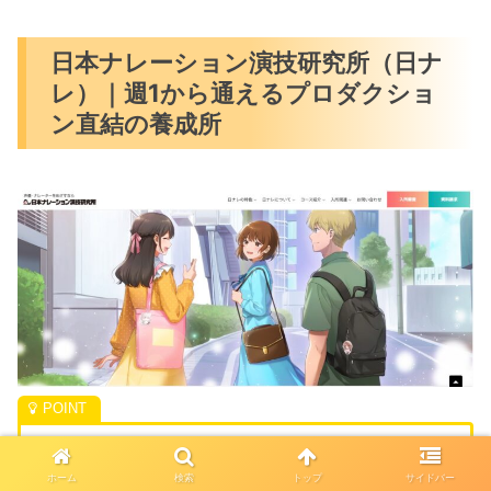
日本ナレーション演技研究所（日ナ
レ）｜週1から通えるプロダクショ
ン直結の養成所
週1からレッスン可能！学業や仕事と両立しや
ホーム
検索
トップ
サイドバー