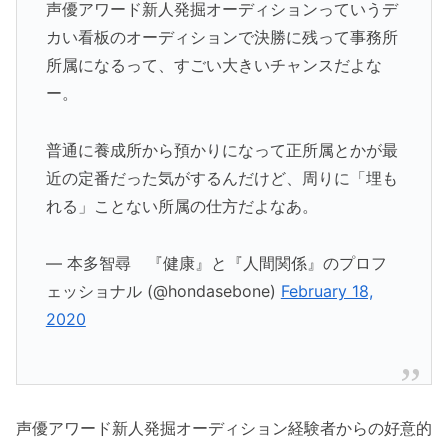
声優アワード新人発掘オーディションっていうデ
カい看板のオーディションで決勝に残って事務所
所属になるって、すごい大きいチャンスだよな
ー。
普通に養成所から預かりになって正所属とかが最
近の定番だった気がするんだけど、周りに「埋も
れる」ことない所属の仕方だよなあ。
— 本多智尋 『健康』と『人間関係』のプロフ
ェッショナル (@hondasebone)
February 18,
2020
声優アワード新人発掘オーディション経験者からの好意的