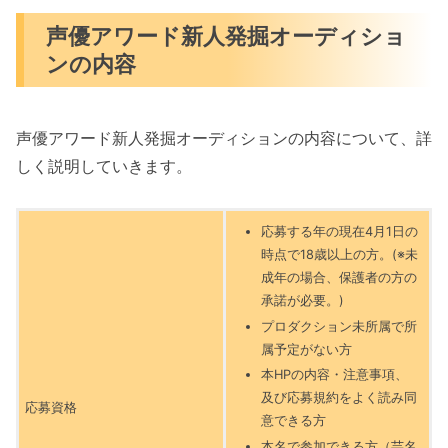
声優アワード新人発掘オーディショ
ンの内容
声優アワード新人発掘オーディションの内容について、詳
しく説明していきます。
応募する年の現在4月1日の
時点で18歳以上の方。(※未
成年の場合、保護者の方の
承諾が必要。)
プロダクション未所属で所
属予定がない方
本HPの内容・注意事項、
及び応募規約をよく読み同
応募資格
意できる方
本名で参加できる方（芸名