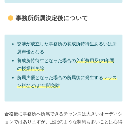
事務所所属決定後について
交渉が成立した事務所の養成所特待生あるいは所
属声優となる
養成所特待生となった場合の
入所費用及び1年間
の授業料免除
所属声優となった場合の所属後に発生する
レッス
ン料などは1年間免除
合格後に事務所へ所属できるチャンスは大きいオーディシ
ョンではありますが、上記のような制約も多いことは心得