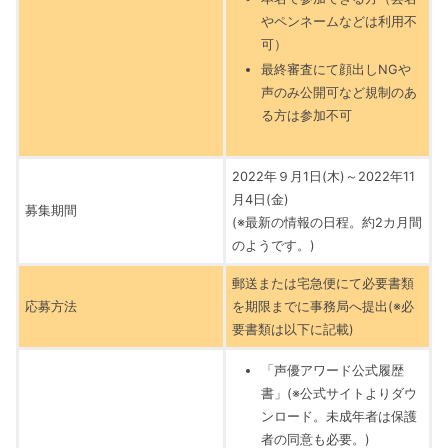
やペンネームなどは利用不
可）
最終審査にて顔出しNGや
声のみ公開可など規制のあ
る方は参加不可
2022年９月1日(木)～2022年11
月4日(金)
募集期間
(※最新の情報の日程。約2カ月間
のようです。)
郵送または宅急便にて必要書類
応募方法
を期限までに事務局へ提出(※必
要書類は以下に記載)
「声優アワード公式履歴
書」(※公式サイトよりダウ
ンロード。未成年者は保護
者の同意も必要。)