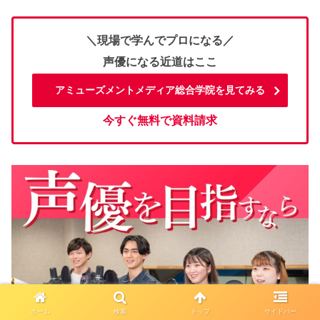
＼現場で学んでプロになる／
声優になる近道はここ
アミューズメントメディア総合学院を見てみる
今すぐ無料で資料請求
ホーム
検索
トップ
サイドバー