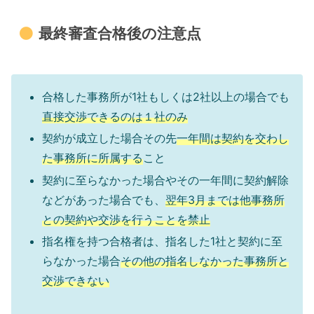
最終審査合格後の注意点
合格した事務所が1社もしくは2社以上の場合でも
直接交渉できるのは１社のみ
契約が成立した場合その先
一年間は契約を交わし
た事務所に所属する
こと
契約に至らなかった場合やその一年間に契約解除
などがあった場合でも、
翌年3月までは他事務所
との契約や交渉を行うことを禁止
指名権を持つ合格者は、指名した1社と契約に至
らなかった場合
その他の指名しなかった事務所と
交渉できない