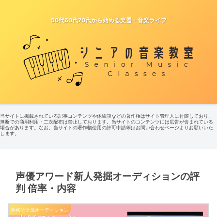
50代60代70代から始める楽器・音楽ライフ
当サイトに掲載されている記事コンテンツや体験談などの著作権はサイト管理人に付随しており、
無断での商用利用・二次配布は禁止しております。当サイトのコンテンツには広告が含まれている
場合があります。なお、当サイトの著作物使用の許可申請等はお問い合わせページよりお願いいた
します。
声優アワード新人発掘オーディションの評
判 倍率・内容
事務所所属オーディション