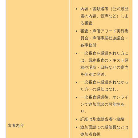
内容：書類選考（公式履歴
書の内容、音声など）によ
る審査
審査：声優アワード実行委
員会・声優事業社協議会・
各事務所
一次審査を通過された方に
は、最終審査のテキスト原
稿や場所・日時などの案内
を個別に発送。
一次審査を通過されなかっ
た方への通知はなし。
一次審査通過後、オンライ
ンで追加面談の可能性あ
り。
詳細は別途該当者へ連絡
審査内容
追加面談での通信費などは
参加者負担