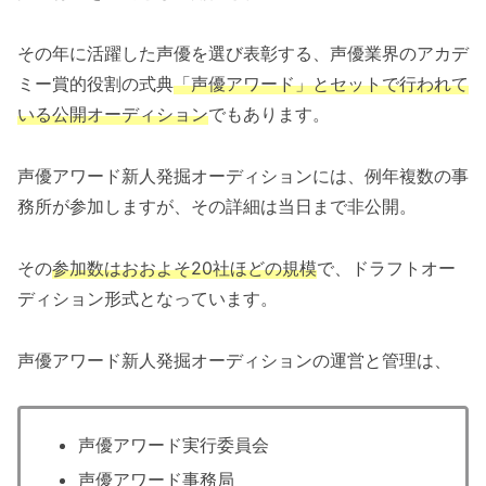
その年に活躍した声優を選び表彰する、声優業界のアカデ
ミー賞的役割の式典
「声優アワード」とセットで行われて
いる公開オーディション
でもあります。
声優アワード新人発掘オーディションには、例年複数の事
務所が参加しますが、その詳細は当日まで非公開。
その
参加数はおおよそ20社ほどの規模
で、ドラフトオー
ディション形式となっています。
声優アワード新人発掘オーディションの運営と管理は、
声優アワード実行委員会
声優アワード事務局