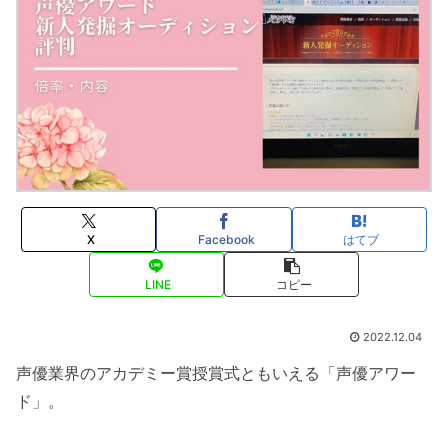
X
Facebook
はてブ
LINE
コピー
2022.12.04
声優業界のアカデミー賞授賞式ともいえる「声優アワー
ド」。