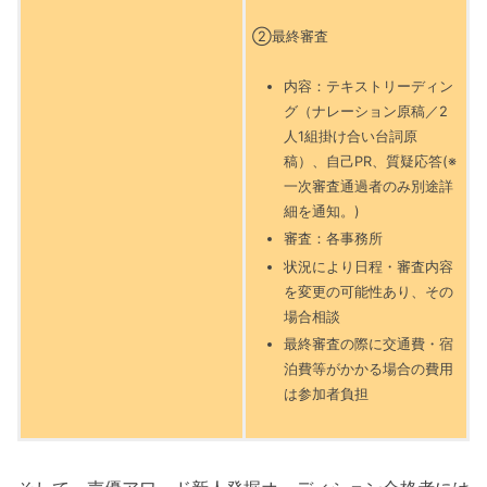
②最終審査
内容：テキストリーディン
グ（ナレーション原稿／2
人1組掛け合い台詞原
稿）、自己PR、質疑応答(※
一次審査通過者のみ別途詳
細を通知。)
審査：各事務所
状況により日程・審査内容
を変更の可能性あり、その
場合相談
最終審査の際に交通費・宿
泊費等がかかる場合の費用
は参加者負担