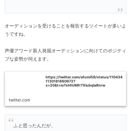
オーディションを受けることを報告するツイートが多いよ
うですね。
声優アワード新人発掘オーディションに向けてのポジティ
ブな姿勢が伺えます。
https://twitter.com/afumi59/status/110434
1130181660672?
s=20&t=ioTsHtUMfr7XIubqIaRnrw
twitter.com
ふと思ったんだが、