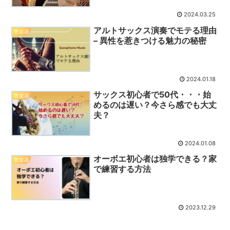
2024.03.25
アルトサックス演奏でモテる理由
管楽器
– 異性を惹きつける魅力の秘密
2024.01.18
サックス初心者で50代・・・始
管楽器
めるのは遅い？今さら感でも大丈
夫？
2024.01.08
オーボエ初心者は独学できる？家
管楽器
で練習する方法
2023.12.29