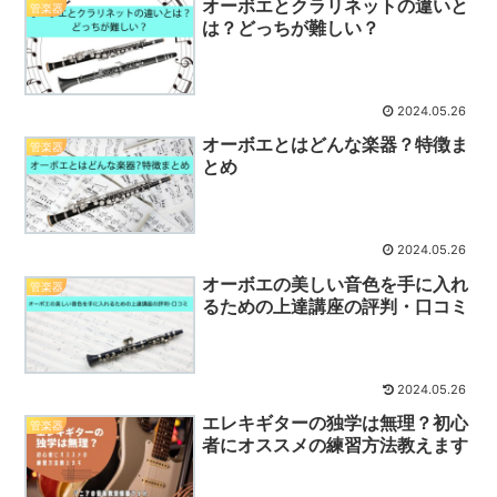
オーボエとクラリネットの違いと
管楽器
は？どっちが難しい？
2024.05.26
オーボエとはどんな楽器？特徴ま
管楽器
とめ
2024.05.26
オーボエの美しい音色を手に入れ
管楽器
るための上達講座の評判・口コミ
2024.05.26
エレキギターの独学は無理？初心
管楽器
者にオススメの練習方法教えます