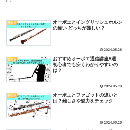
オーボエとイングリッシュホルン
管楽器
の違い どっちが難しい？
2024.05.26
おすすめオーボエ通信講座5選
管楽器
初心者でも安くわかりやすいの
は？
2024.05.26
オーボエとファゴットの違いと
管楽器
は？難しさや魅力をチェック
2024.05.26