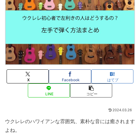
X
Facebook
はてブ
LINE
コピー
2024.03.26
ウクレレのハワイアンな雰囲気、素朴な音には癒されます
よね。