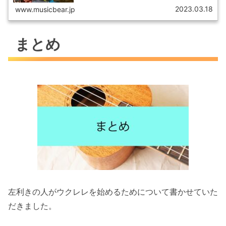
しょうか？でも、「音楽教室でなくてもウクレレはマスタ
ーできるの？」「『古川先生が教え...
2023.03.18
www.musicbear.jp
まとめ
左利きの人がウクレレを始めるためについて書かせていた
だきました。