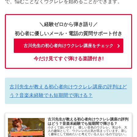
で、悩むことなくウクレレを始めることができます。
＼経験ゼロから弾き語り／
初心者に優しいメール・電話の質問サポート付き
古川先生の初心者向けウクレレ講座をチェック
今だけ見てすぐ弾ける楽譜付き!
古川先生が教える初心者向けウクレレ講座の評判はど
う？音楽未経験でも短期間で弾ける？
古川先生が教える初心者向けウクレレ講座の評判
はどう？音楽未経験でも短期間で弾ける？
小さくて扱いやすく、優しい音色のウクレレ。実は今、大
人の趣味として、ウクレレの人気が高まっています。新し
く趣味として始めたいと考えている人もいるのではないで