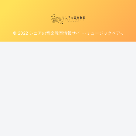
© 2022 シニアの音楽教室情報サイト-ミュージックベア-.