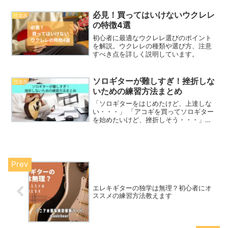
せ、認知症予防につながるのならぜひ試
してみたいですよね。先に結論を言いま
必見！買ってはいけないウクレレ
弦楽器
すと、ピアノは脳の活性化に...
の特徴4選
初心者に最適なウクレレ選びのポイント
を解説。ウクレレの種類や選び方、注意
すべき点を詳しく説明しています。
ソロギターが難しすぎ！挫折しな
弦楽器
いための練習方法まとめ
「ソロギターをはじめたけど、上達しな
い・・・」 「アコギを買ってソロギター
を始めたいけど、挫折しそう・・・」こ
んな悩みを抱えるギタリストは多いので
はないでしょうか。確かに、ソロギター
は難易度の高い奏法で、壁にぶつかる方
も多いです。しかし、ソ...
エレキギターの独学は無理？初心者にオ
ススメの練習方法教えます