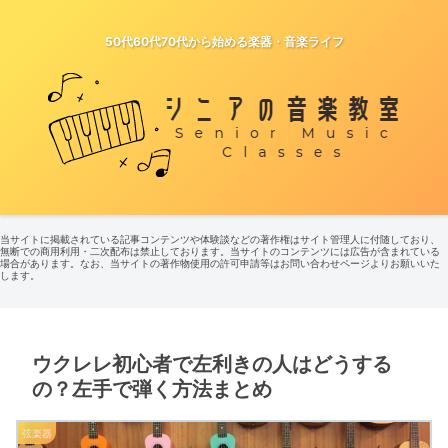
50代60代70代から始める楽器・音楽ライフ
当サイトに掲載されている記事コンテンツや体験談などの著作権はサイト管理人に付随しており、
無断での商用利用・二次配布は禁止しております。当サイトのコンテンツには広告が含まれている
場合があります。なお、当サイトの著作物使用の許可申請等はお問い合わせページよりお願いいた
します。
ウクレレ初心者で左利きの人はどうする
の？左手で弾く方法まとめ
弦楽器