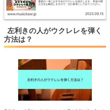
最初の一本におすすめのウクレレを紹介します。 料金や購
入方法も解説しますので、ぜひ参考にしてみてください。
2023.09.15
www.musicbear.jp
左利きの人がウクレレを弾く
方法は？