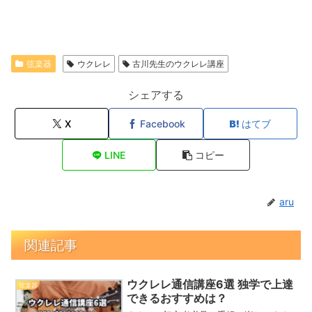
弦楽器
ウクレレ
古川先生のウクレレ講座
シェアする
X
Facebook
はてブ
LINE
コピー
aru
関連記事
ウクレレ通信講座6選 独学で上達
弦楽器
できるおすすめは？