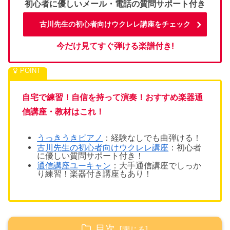
初心者に優しいメール・電話の質問サポート付き
古川先生の初心者向けウクレレ講座をチェック
今だけ見てすぐ弾ける楽譜付き!
自宅で練習！自信を持って演奏！おすすめ楽器通
信講座・教材はこれ！
うっきうきピアノ
：経験なしでも1曲弾ける！
古川先生の初心者向けウクレレ講座
：初心者
に優しい質問サポート付き！
通信講座ユーキャン
：大手通信講座でしっか
り練習！楽器付き講座もあり！
目次