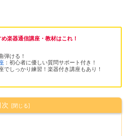
すめ楽器通信講座・教材はこれ！
1曲弾ける！
座
：初心者に優しい質問サポート付き！
座でしっかり練習！楽器付き講座もあり！
目次