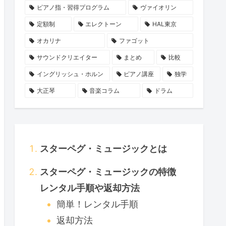
ピアノ指・習得プログラム
ヴァイオリン
定額制
エレクトーン
HAL東京
オカリナ
ファゴット
サウンドクリエイター
まとめ
比較
イングリッシュ・ホルン
ピアノ講座
独学
大正琴
音楽コラム
ドラム
スターペグ・ミュージックとは
スターペグ・ミュージックの特徴
レンタル手順や返却方法
簡単！レンタル手順
返却方法