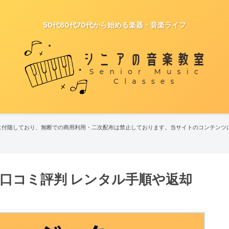
50代60代70代から始める楽器・音楽ライフ
に付随しており、無断での商用利用・二次配布は禁止しております。当サイトのコンテンツ
口コミ評判 レンタル手順や返却