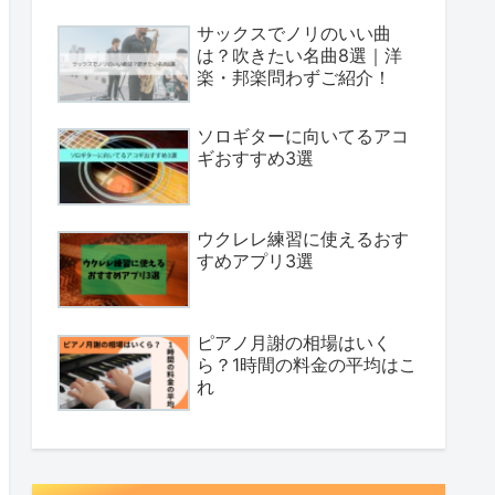
サックスでノリのいい曲
は？吹きたい名曲8選｜洋
楽・邦楽問わずご紹介！
ソロギターに向いてるアコ
ギおすすめ3選
ウクレレ練習に使えるおす
すめアプリ3選
ピアノ月謝の相場はいく
ら？1時間の料金の平均はこ
れ