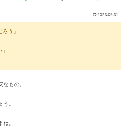
2023.05.31
だろう」
い」
安なもの。
ょう。
よね。