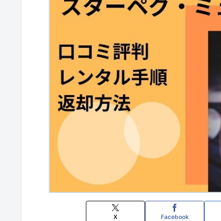
X
Facebook