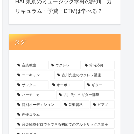
HAL東京のミュージック学科の評判 カ
リキュラム・学費・DTMは学べる？
タグ
音楽教室
ウクレレ
常時応募
ユーキャン
古川先生のウクレレ講座
サックス
オーボエ
ギター
ハーモニカ
古川先生のギター講座
特別オーディション
音楽資格
ピアノ
声優コラム
音楽経験ゼロでもできる初めてのアルトサックス講座