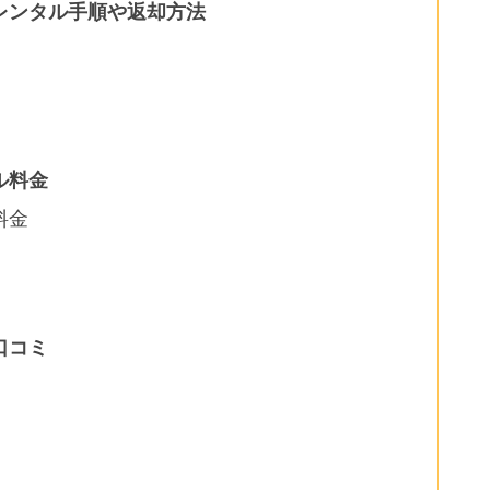
レンタル手順や返却方法
ル料金
料金
口コミ