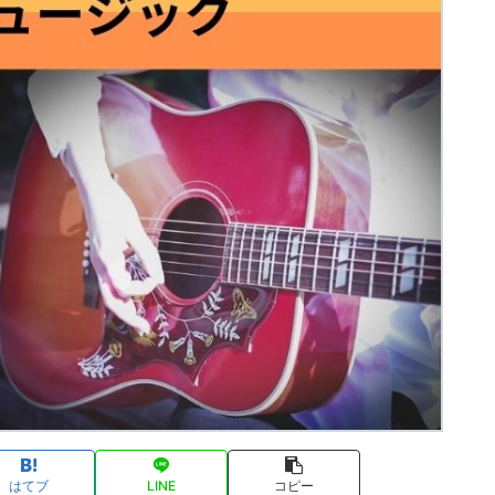
はてブ
LINE
コピー