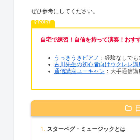
ぜひ参考にしてください。
自宅で練習！自信を持って演奏！おす
うっきうきピアノ
：経験なしでも
古川先生の初心者向けウクレレ講
通信講座ユーキャン
：大手通信講
スターペグ・ミュージックとは