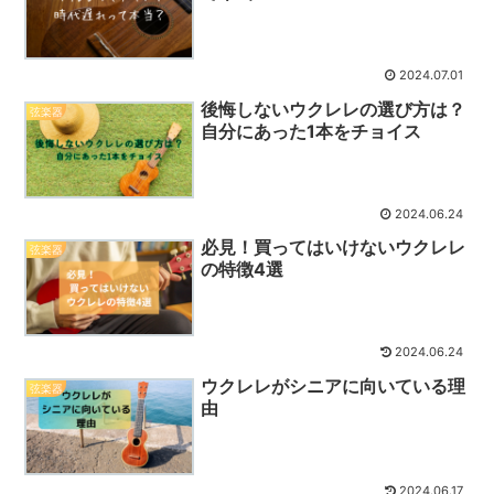
2024.07.01
後悔しないウクレレの選び方は？
弦楽器
自分にあった1本をチョイス
2024.06.24
必見！買ってはいけないウクレレ
弦楽器
の特徴4選
2024.06.24
ウクレレがシニアに向いている理
弦楽器
由
2024.06.17