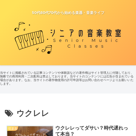
50代60代70代から始める楽器・音楽ライフ
当サイトに掲載されている記事コンテンツや体験談などの著作権はサイト管理人に付随しており、
無断での商用利用・二次配布は禁止しております。当サイトのコンテンツには広告が含まれている
場合があります。なお、当サイトの著作物使用の許可申請等はお問い合わせページよりお願いいた
します。
ウクレレ
ウクレレってダサい？時代遅れっ
弦楽器
て本当？