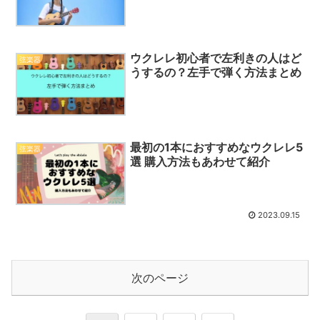
ウクレレ初心者で左利きの人はど
弦楽器
うするの？左手で弾く方法まとめ
最初の1本におすすめなウクレレ5
弦楽器
選 購入方法もあわせて紹介
2023.09.15
次のページ