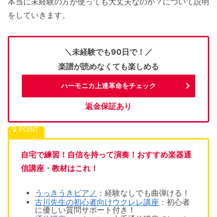
本当に未経験の方が使っても大丈夫なのか？について説明
をしていきます。
＼未経験でも90日で！／
楽譜が読めなくても楽しめる
ハーモニカ上達革命をチェック
返金保証あり
自宅で練習！自信を持って演奏！おすすめ楽器通
信講座・教材はこれ！
うっきうきピアノ
：経験なしでも1曲弾ける！
古川先生の初心者向けウクレレ講座
：初心者
に優しい質問サポート付き！