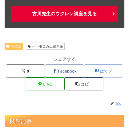
古川先生のウクレレ講座を見る
管楽器
ハーモニカ上達革命
シェアする
X
Facebook
はてブ
LINE
コピー
aru
関連記事