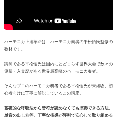
ハーモニカ上達革命は、ハーモニカ奏者の平松悟氏監修の
教材です。
講師である平松悟氏は国内にとどまらず世界大会で数々の
優勝・入賞歴がある世界最高峰のハーモニカ奏者。
そんなプロのハーモニカ奏者である平松悟氏が未経験、初
心者向けに丁寧に解説しているこの講座。
基礎的な呼吸法から音符が読めなくても演奏できる方法、
単音の出し方等、丁寧な指導が評判で安心して取り組める