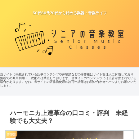
50代60代70代から始める楽器・音楽ライフ
当サイトに掲載されている記事コンテンツや体験談などの著作権はサイト管理人に付随しており、
無断での商用利用・二次配布は禁止しております。当サイトのコンテンツには広告が含まれている
場合があります。なお、当サイトの著作物使用の許可申請等はお問い合わせページよりお願いいた
します。
ハーモニカ上達革命の口コミ・評判 未経
験でも大丈夫？
管楽器