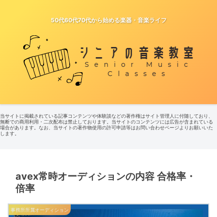
50代60代70代から始める楽器・音楽ライフ
当サイトに掲載されている記事コンテンツや体験談などの著作権はサイト管理人に付随しており、
無断での商用利用・二次配布は禁止しております。当サイトのコンテンツには広告が含まれている
場合があります。なお、当サイトの著作物使用の許可申請等はお問い合わせページよりお願いいた
します。
avex常時オーディションの内容 合格率・
倍率
事務所所属オーディション