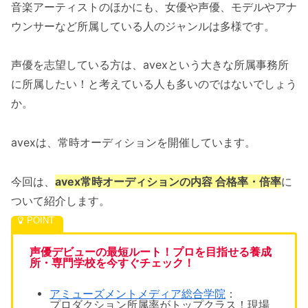
音楽アーティストのほかにも、女優や声優、モデルやアナ
ウンサーなど所属している人のジャンルは多様です。
声優を志望している方は、avexという大きな所属事務所
に所属したい！と考えている人も多いのではないでしょう
か。
avexは、常時オーディションを開催しています。
今回は、
avex常時オーディションの内容 合格率・倍率
に
ついて紹介します。
声優デビューの最短ルート！プロを目指せる養成
所・専門学校を今すぐチェック！
アミューズメントメディア総合学院
：
プロダクション所属率がトップクラス！現場