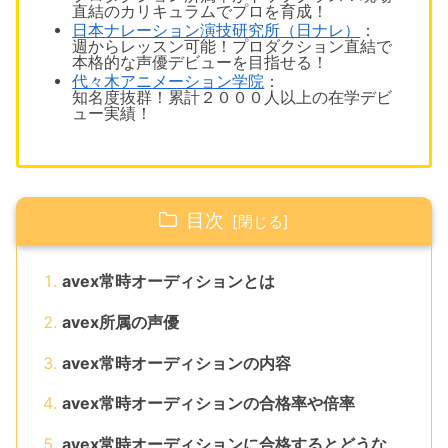
直結のカリキュラムでプロを育成！
日本ナレーション演技研究所（日ナレ）
：
週1からレッスン可能！プロダクション直結で
本格的な声優デビューを目指せる！
代々木アニメーション学院
：
知名度抜群！累計２０００人以上の在学デビ
ュー実績！
目次
avex常時オーディションとは
avex所属の声優
avex常時オーディションの内容
avex常時オーディションの合格率や倍率
avex常時オーディションに合格するとどうな