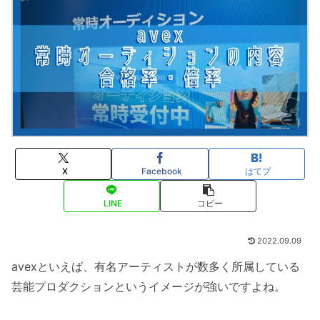
X
Facebook
はてブ
LINE
コピー
2022.09.09
avexといえば、有名アーティストが数多く所属している
芸能プロダクションというイメージが強いですよね。