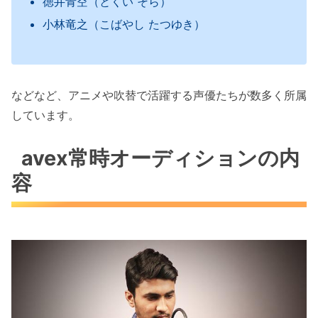
徳井青空（とくい そら）
小林竜之（こばやし たつゆき）
などなど、アニメや吹替で活躍する声優たちが数多く所属
しています。
avex常時オーディションの内
容