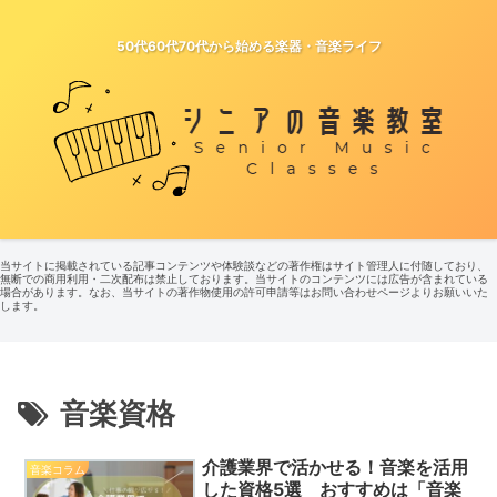
50代60代70代から始める楽器・音楽ライフ
当サイトに掲載されている記事コンテンツや体験談などの著作権はサイト管理人に付随しており、
無断での商用利用・二次配布は禁止しております。当サイトのコンテンツには広告が含まれている
場合があります。なお、当サイトの著作物使用の許可申請等はお問い合わせページよりお願いいた
します。
音楽資格
介護業界で活かせる！音楽を活用
音楽コラム
した資格5選 おすすめは「音楽