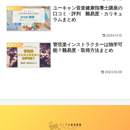
ユーキャン音楽健康指導士講座の
音楽コラム
口コミ・評判 難易度・カリキュ
ラムまとめ
2024.11.15
管弦楽インストラクターは独学可
音楽コラム
能？難易度・取得方法まとめ
2023.10.09