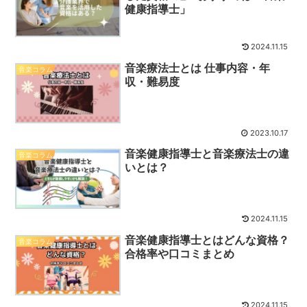
健康指導士」
2024.11.15
音楽療法士とは 仕事内容・年
音楽コラム
収・難易度
2023.10.17
音楽健康指導士と音楽療法士の違
音楽コラム
いとは？
2024.11.15
音楽健康指導士とはどんな資格？
音楽コラム
合格率や口コミまとめ
2024.11.15