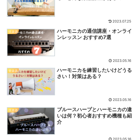
2023.07.25
ハーモニカの通信講座・オンライ
弦楽器
ンレッスン おすすめ7選
2023.05.16
ハーモニカを練習したいけどうる
管楽器
さい！対策はある？
2023.05.16
ブルースハープとハーモニカの違
弦楽器
いは何？初心者おすすめ機種も紹
介
2023.05.16