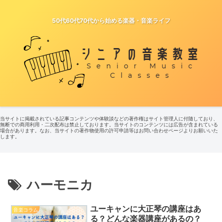
50代60代70代から始める楽器・音楽ライフ
当サイトに掲載されている記事コンテンツや体験談などの著作権はサイト管理人に付随しており、
無断での商用利用・二次配布は禁止しております。当サイトのコンテンツには広告が含まれている
場合があります。なお、当サイトの著作物使用の許可申請等はお問い合わせページよりお願いいた
します。
ハーモニカ
ユーキャンに大正琴の講座はあ
音楽コラム
る？どんな楽器講座があるの？