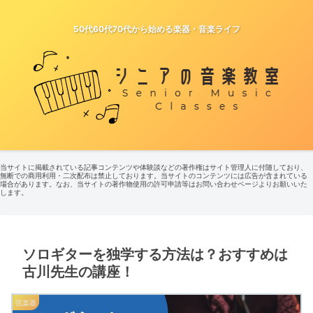
50代60代70代から始める楽器・音楽ライフ
当サイトに掲載されている記事コンテンツや体験談などの著作権はサイト管理人に付随しており、
無断での商用利用・二次配布は禁止しております。当サイトのコンテンツには広告が含まれている
場合があります。なお、当サイトの著作物使用の許可申請等はお問い合わせページよりお願いいた
します。
ソロギターを独学する方法は？おすすめは
古川先生の講座！
弦楽器