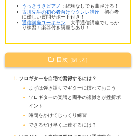
うっきうきピアノ
：経験なしでも1曲弾ける！
古川先生の初心者向けウクレレ講座
：初心者
に優しい質問サポート付き！
通信講座ユーキャン
：大手通信講座でしっか
り練習！楽器付き講座もあり！
目次
ソロギターを自宅で習得するには？
まずは弾き語りでギターに慣れておこう
ソロギターの楽譜と両手の複雑さが挫折ポ
イント
時間をかけてじっくり練習
できるだけ早く上達するには？