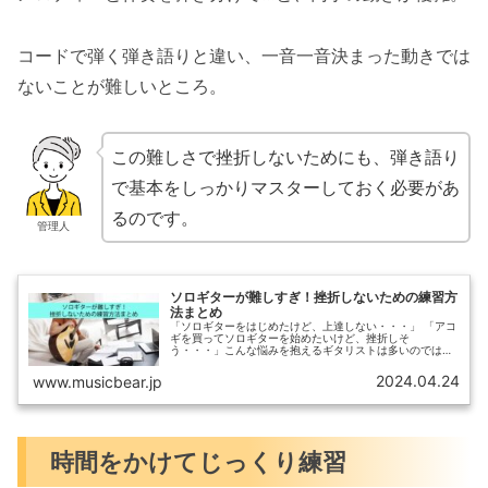
コードで弾く弾き語りと違い、一音一音決まった動きでは
ないことが難しいところ。
この難しさで挫折しないためにも、弾き語り
で基本をしっかりマスターしておく必要があ
るのです。
管理人
ソロギターが難しすぎ！挫折しないための練習方
法まとめ
「ソロギターをはじめたけど、上達しない・・・」 「アコ
ギを買ってソロギターを始めたいけど、挫折しそ
う・・・」こんな悩みを抱えるギタリストは多いのではな
いでしょうか。確かに、ソロギターは難易度の高い奏法
で、壁にぶつかる方も多いです。しかし、ソ...
2024.04.24
www.musicbear.jp
時間をかけてじっくり練習