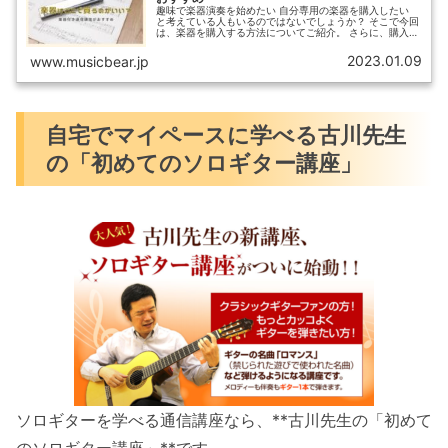
趣味で楽器演奏を始めたい 自分専用の楽器を購入したい
と考えている人もいるのではないでしょうか？ そこで今回
は、楽器を購入する方法についてご紹介。 さらに、購入方
法のひとつである楽器付き通信講座について詳しく解説し
ています。
2023.01.09
www.musicbear.jp
自宅でマイペースに学べる古川先生
の「初めてのソロギター講座」
ソロギターを学べる通信講座なら、**古川先生の「初めて