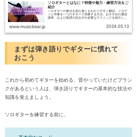
ソロギターとはなに？特徴や魅力・練習方法をご
紹介
ソロギターの奏法を初心者にもわかりやすく解説。メロデ
ィと伴奏を一つのギターで演奏する方法、おすすめの通信
講座、および楽譜の読み方や必要なテクニックを紹介しま
す。ソロギターで音楽の新たな可能性を探求しましょう。
2024.05.13
www.musicbear.jp
まずは弾き語りでギターに慣れて
おこう
これから初めてギターを始める、昔やっていたけどブラン
クがあるという人は、弾き語りでギターの基本的な技法や
知識を覚えましょう。
ソロギターを練習する前に、