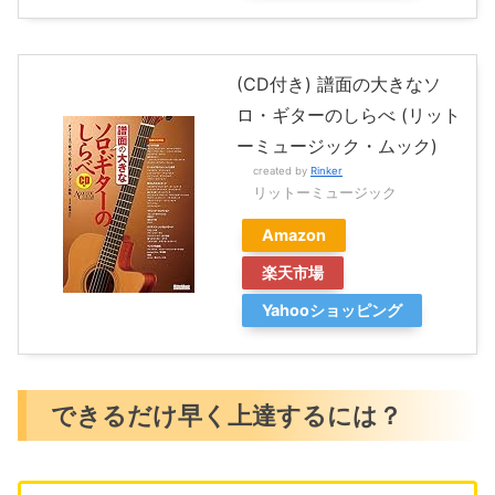
(CD付き) 譜面の大きなソ
ロ・ギターのしらべ (リット
ーミュージック・ムック)
created by
Rinker
リットーミュージック
Amazon
楽天市場
Yahooショッピング
できるだけ早く上達するには？