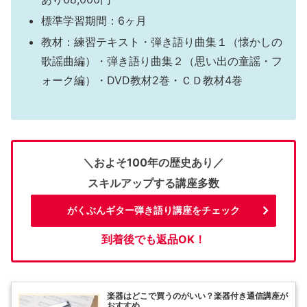
標準学習期間：6ヶ月
教材：練習テキスト・弾き語り曲集１（懐かしの
歌謡曲編）・弾き語り曲集２（思い出の童謡・フ
ォーク編）・DVD教材2巻・ＣＤ教材4巻
＼およそ100年の歴史あり／
スキルアップする講座多数
がくぶんギター弾き語り講座をチェック
到着後でも返品OK！
楽器はどこで買うのがいい？楽器付き通信講座が
おすすめ