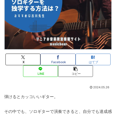
X
Facebook
はてブ
LINE
コピー
2024.05.26
弾けるとカッコいいギター。
その中でも、ソロギターで演奏できると、自分でも達成感