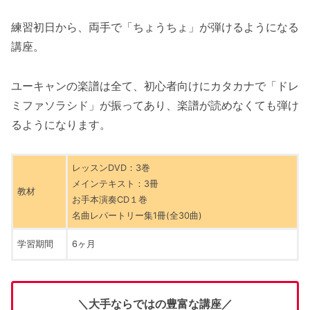
練習初日から、両手で「ちょうちょ」が弾けるようになる
講座。
ユーキャンの楽譜は全て、初心者向けにカタカナで「ドレ
ミファソラシド」が振ってあり、楽譜が読めなくても弾け
るようになります。
レッスンDVD：3巻
メインテキスト：3冊
教材
お手本演奏CD１巻
名曲レパートリー集1冊(全30曲)
学習期間
6ヶ月
＼大手ならではの豊富な講座／