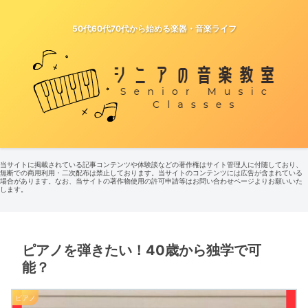
50代60代70代から始める楽器・音楽ライフ
当サイトに掲載されている記事コンテンツや体験談などの著作権はサイト管理人に付随しており、
無断での商用利用・二次配布は禁止しております。当サイトのコンテンツには広告が含まれている
場合があります。なお、当サイトの著作物使用の許可申請等はお問い合わせページよりお願いいた
します。
ピアノを弾きたい！40歳から独学で可
能？
ピアノ