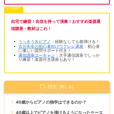
自宅で練習！自信を持って演奏！おすすめ楽器通
信講座・教材はこれ！
うっきうきピアノ
：経験なしでも1曲弾ける！
古川先生の初心者向けウクレレ講座
：初心者
に優しい質問サポート付き！
通信講座ユーキャン
：大手通信講座でしっか
り練習！楽器付き講座もあり！
目次
40歳からピアノの独学はできるのか？
40歳以上でピアノを弾けるようになったケース