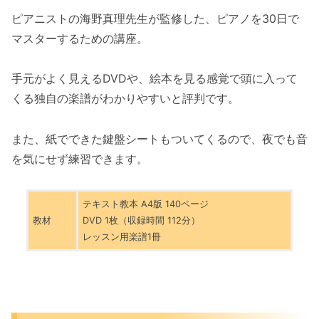
ピアニストの海野真理先生が監修した、ピアノを30日で
マスターするための講座。
手元がよく見えるDVDや、絵本を見る感覚で頭に入って
くる独自の楽譜がわかりやすいと評判です。
また、紙でできた鍵盤シートもついてくるので、夜でも音
を気にせず練習できます。
テキスト教本 A4版 140ページ
教材
DVD 1枚（収録時間 112分）
レッスン用楽譜1冊