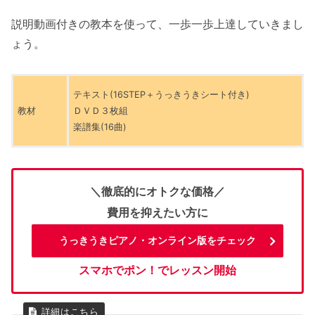
説明動画付きの教本を使って、一歩一歩上達していきまし
ょう。
テキスト(16STEP＋うっきうきシート付き)
教材
ＤＶＤ３枚組
楽譜集(16曲)
＼徹底的にオトクな価格／
費用を抑えたい方に
うっきうきピアノ・オンライン版をチェック
スマホでポン！でレッスン開始