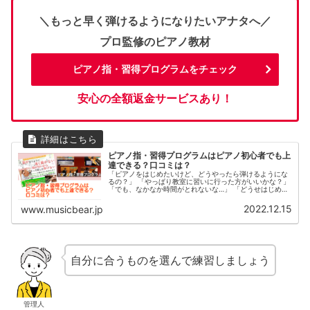
＼もっと早く弾けるようになりたいアナタへ／
プロ監修のピアノ教材
ピアノ指・習得プログラムをチェック
安心の全額返金サービスあり！
ピアノ指・習得プログラムはピアノ初心者でも上
達できる？口コミは？
「ピアノをはじめたいけど、どうやったら弾けるようにな
るの？」 「やっぱり教室に習いに行った方がいいかな？」
「でも、なかなか時間がとれないな…」 「どうせはじめる
なら短期間で上手になりたい！」大人になってからピアノ
を学びたい人にとって、いろ...
2022.12.15
www.musicbear.jp
自分に合うものを選んで練習しましょう
管理人