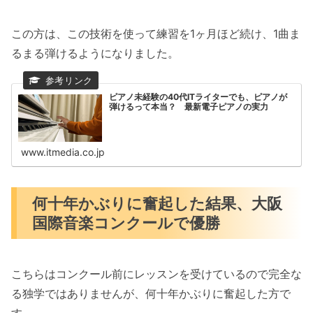
この方は、この技術を使って練習を1ヶ月ほど続け、1曲ま
るまる弾けるようになりました。
ピアノ未経験の40代ITライターでも、ピアノが
弾けるって本当？ 最新電子ピアノの実力
www.itmedia.co.jp
何十年かぶりに奮起した結果、大阪
国際音楽コンクールで優勝
こちらはコンクール前にレッスンを受けているので完全な
る独学ではありませんが、何十年かぶりに奮起した方で
す。