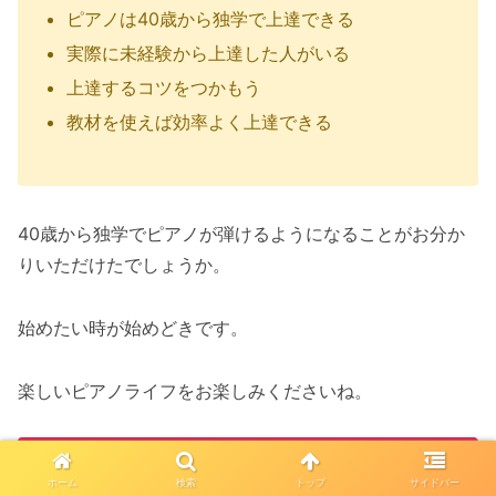
ピアノは40歳から独学で上達できる
実際に未経験から上達した人がいる
上達するコツをつかもう
教材を使えば効率よく上達できる
40歳から独学でピアノが弾けるようになることがお分か
りいただけたでしょうか。
始めたい時が始めどきです。
楽しいピアノライフをお楽しみくださいね。
＼楽しみながらピアノを学べる！／
ホーム
検索
トップ
サイドバー