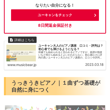
なりたい自分になる！
ユーキャンをチェック
8日間返金保証付き
ユーキャン大人のピアノ講座 口コミ・評判は？
初心者でも弾けるようになる？
何歳でも始められると言われるピアノですが、楽譜や指使
いなど何から始めるとよいかわからない。初心者むけに評
判の高いユーキャン大人のピアノ講座の、口コミや評判、
初心者でも弾けるようになる理由を解説していきます。
2023.03.18
www.musicbear.jp
うっきうきピアノ｜１曲ずつ基礎が
自然に身につく