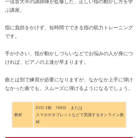
一流音大卒の講師陣が監修した、正しい指の動かし方を学
ぶ講座。
指に負担をかけず、短時間でできる指の筋力トレーニング
です。
手が小さい、指が動かしづらいなどでお悩みの人が身につ
ければ、ピアノの上達が早まります。
曲とは別で練習が必要になりますが、なかなか上手に弾け
なかった曲でも、スムーズに弾けるようになるでしょう。
DVD 2枚 149分 または
教材
スマホやタブレットなどで受講するオンライン教
材