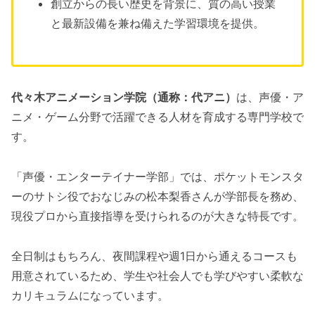
創立からの長い歴史を背景に、質の高い授業
と最新設備を兼ね備えた学習環境を提供。
代々木アニメーション学院（通称：代アニ）
は、声優・ア
ニメ・ゲーム分野で活躍できる人材を育成する専門学校で
す。
「声優・エンターテイナー学部」では、ポケットモンスタ
ーのサトシ役でおなじみの松本梨香さんが学部長を務め、
現役プロから直接指導を受けられるのが大きな特長です。
全日制はもちろん、夜間課程や週1日から通えるコースも
用意されているため、学生や社会人でも学びやすい柔軟な
カリキュラムになっています。