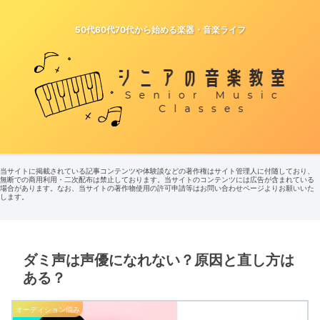
50代60代70代から始める楽器・音楽ライフ
当サイトに掲載されている記事コンテンツや体験談などの著作権はサイト管理人に付随しており、
無断での商用利用・二次配布は禁止しております。当サイトのコンテンツには広告が含まれている
場合があります。なお、当サイトの著作物使用の許可申請等はお問い合わせページよりお願いいた
します。
ダミ声は声優になれない？原因と直し方は
ある？
オーディション悩み