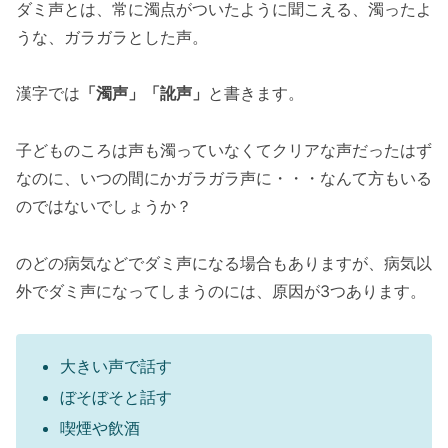
ダミ声とは、常に濁点がついたように聞こえる、濁ったよ
うな、ガラガラとした声。
漢字では
「濁声」「訛声」
と書きます。
子どものころは声も濁っていなくてクリアな声だったはず
なのに、いつの間にかガラガラ声に・・・なんて方もいる
のではないでしょうか？
のどの病気などでダミ声になる場合もありますが、病気以
外でダミ声になってしまうのには、原因が3つあります。
大きい声で話す
ぼそぼそと話す
喫煙や飲酒