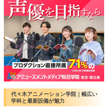
代々木アニメーション学院｜幅広い
学科と最新設備が魅力