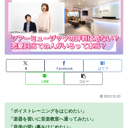
X
Facebook
はてブ
LINE
コピー
2022.12.20
「ボイストレーニングをはじめたい」
「楽器を習いに音楽教室へ通ってみたい」
「音楽の習い事をはじめたい」