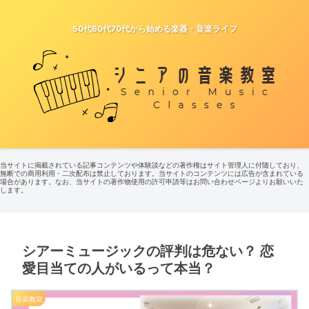
50代60代70代から始める楽器・音楽ライフ
当サイトに掲載されている記事コンテンツや体験談などの著作権はサイト管理人に付随しており、
無断での商用利用・二次配布は禁止しております。当サイトのコンテンツには広告が含まれている
場合があります。なお、当サイトの著作物使用の許可申請等はお問い合わせページよりお願いいた
します。
シアーミュージックの評判は危ない？ 恋
愛目当ての人がいるって本当？
音楽教室