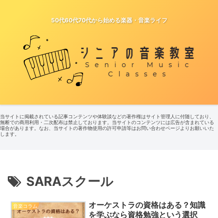
50代60代70代から始める楽器・音楽ライフ
当サイトに掲載されている記事コンテンツや体験談などの著作権はサイト管理人に付随しており、
無断での商用利用・二次配布は禁止しております。当サイトのコンテンツには広告が含まれている
場合があります。なお、当サイトの著作物使用の許可申請等はお問い合わせページよりお願いいた
します。
SARAスクール
オーケストラの資格はある？知識
音楽コラム
を学ぶなら資格勉強という選択