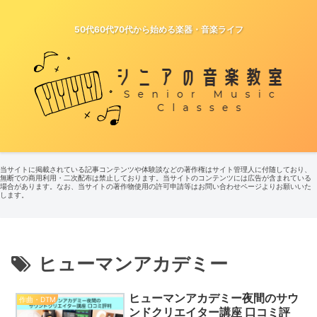
50代60代70代から始める楽器・音楽ライフ
当サイトに掲載されている記事コンテンツや体験談などの著作権はサイト管理人に付随しており、
無断での商用利用・二次配布は禁止しております。当サイトのコンテンツには広告が含まれている
場合があります。なお、当サイトの著作物使用の許可申請等はお問い合わせページよりお願いいた
します。
ヒューマンアカデミー
ヒューマンアカデミー夜間のサウ
作曲・DTM
ンドクリエイター講座 口コミ評