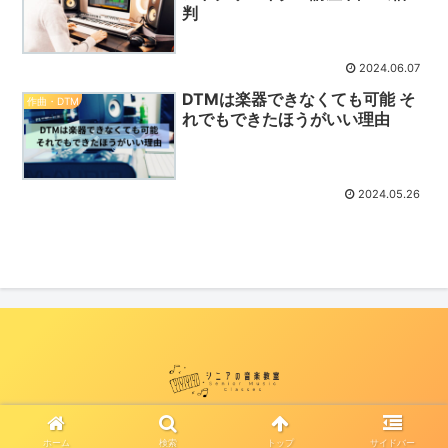
判
2024.06.07
DTMは楽器できなくても可能 そ
作曲・DTM
れでもできたほうがいい理由
2024.05.26
© 2022 シニアの音楽教室情報サイト-ミュージックベア-.
ホーム
検索
トップ
サイドバー