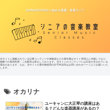
50代60代70代から始める楽器・音楽ライフ
当サイトに掲載されている記事コンテンツや体験談などの著作権はサイト管理人に付随しており、
無断での商用利用・二次配布は禁止しております。当サイトのコンテンツには広告が含まれている
場合があります。なお、当サイトの著作物使用の許可申請等はお問い合わせページよりお願いいた
します。
オカリナ
ユーキャンに大正琴の講座はあ
音楽コラム
る？どんな楽器講座があるの？