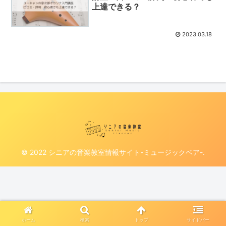
上達できる？
2023.03.18
© 2022 シニアの音楽教室情報サイト-ミュージックベア-.
ホーム
検索
トップ
サイドバー