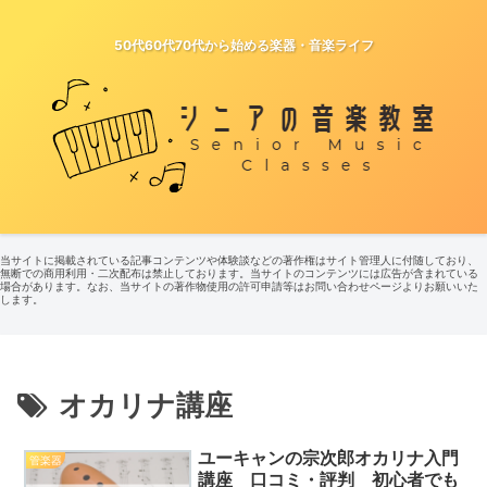
50代60代70代から始める楽器・音楽ライフ
当サイトに掲載されている記事コンテンツや体験談などの著作権はサイト管理人に付随しており、
無断での商用利用・二次配布は禁止しております。当サイトのコンテンツには広告が含まれている
場合があります。なお、当サイトの著作物使用の許可申請等はお問い合わせページよりお願いいた
します。
オカリナ講座
ユーキャンの宗次郎オカリナ入門
管楽器
講座 口コミ・評判 初心者でも